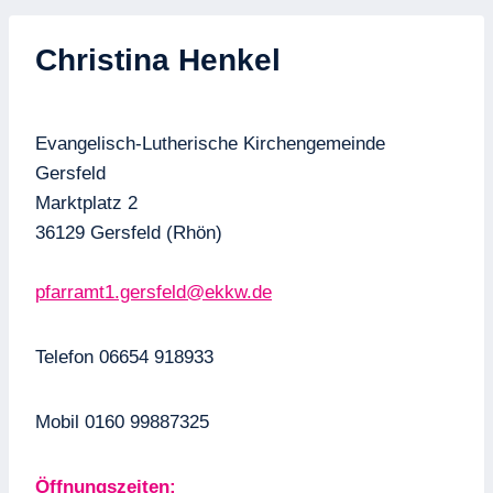
Christina Henkel
Evangelisch-Lutherische Kirchengemeinde
Gersfeld
Marktplatz 2
36129 Gersfeld (Rhön)
pfarramt1.gersfeld@ekkw.de
Telefon 06654 918933
Mobil 0160 99887325
Öffnungszeiten: